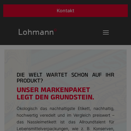
Kontakt
DIE WELT WARTET SCHON AUF IHR
PRODUKT?
UNSER MARKENPAKET
LEGT DEN GRUNDSTEIN.
Ökologisch das nachhaltigste Etikett, nachhaltig,
hochwertig veredelt und im Vergleich preiswert –
das Nassleimetikett ist das Allroundtalent für
Lebensmittelverpackungen, wie z. B. Konserven,