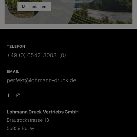
Mehr erfahren
TELEFON
+49 (0) 6542-8008-(0)
EMAIL
perfekt@lohmann-druck.de
Lohmann Druck Vertriebs GmbH
Brautrockstrasse 13
56859 Bullay