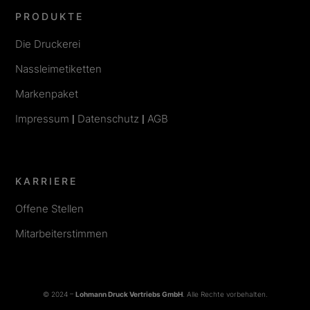
PRODUKTE
Die Druckerei
Nassleimetiketten
Markenpaket
Impressum
|
Datenschutz
|
AGB
KARRIERE
Offene Stellen
Mitarbeiterstimmen
© 2024 –
Lohmann Druck Vertriebs GmbH
. Alle Rechte vorbehalten.