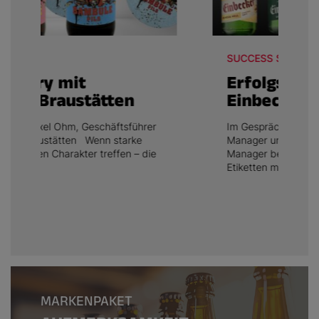
SUCCESS STORY
Erfolgsstory mit
Einbecker Brauhaus AG
Im Gespräch mit Malisa Wille, Product
Manager und Natalie Linke,Trade Marketing
Manager bei Einbecker Brauhaus AG
Etiketten made by Lohmann...
MARKENPAKET