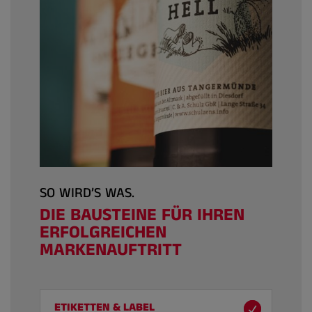
SO WIRD’S WAS.
DIE BAUSTEINE FÜR IHREN
ERFOLGREICHEN
MARKENAUFTRITT
ETIKETTEN & LABEL