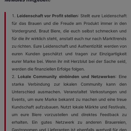
Newbies mitgeben?
Leidenschaft vor Profit stellen
: Stellt eure Leidenschaft
für das Brauen und die Freude am Produkt immer in den
Vordergrund. Braut Biere, die euch selbst schmecken und
für die ihr wirklich steht, anstatt euch nur nach Markttrends
zu richten. Eure Leidenschaft und Authentizität werden von
euren Kunden geschätzt und tragen zur Einzigartigkeit
eurer Marke bei. Wenn ihr mit Herzblut bei der Sache seid,
werden die finanziellen Erfolge folgen.
Lokale Community einbinden und Netzwerken
: Eine
starke Verbindung zur lokalen Community kann den
Unterschied ausmachen. Veranstaltet Verkostungen und
Events, um eure Marke bekannt zu machen und eine treue
Kundschaft aufzubauen. Nutzt lokale Märkte und Festivals,
um eure Biere vorzustellen und direktes Feedback zu
erhalten. Ein gutes Netzwerk zu anderen Brauereien,
Gastronomen und Lieferanten ist ebenfalls wertvoll für den