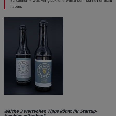
zu können – was wir glücklicherweise sehr schnell erreicht
haben.
Welche 3 wertvollen Tipps könnt Ihr Startup-