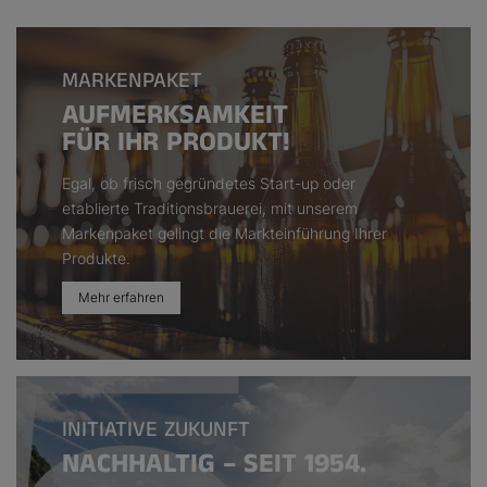
MARKENPAKET
AUFMERKSAMKEIT
FÜR IHR PRODUKT!
Egal, ob frisch gegründetes Start-up oder
etablierte Traditionsbrauerei, mit unserem
Markenpaket gelingt die Markteinführung Ihrer
Produkte.
Mehr erfahren
INITIATIVE ZUKUNFT
NACHHALTIG – SEIT 1954.